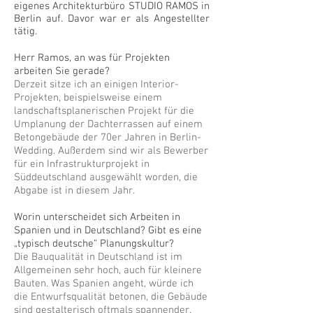
eigenes Architekturbüro STUDIO RAMOS in
Berlin auf. Davor war er als Angestellter
tätig.
Herr Ramos, an was für Projekten
arbeiten Sie gerade?
Derzeit sitze ich an einigen Interior-
Projekten, beispielsweise einem
landschaftsplanerischen Projekt für die
Umplanung der Dachterrassen auf einem
Betongebäude der 70er Jahren in Berlin-
Wedding. Außerdem sind wir als Bewerber
für ein Infrastrukturprojekt in
Süddeutschland ausgewählt worden, die
Abgabe ist in diesem Jahr.
Worin unterscheidet sich Arbeiten in
Spanien und in Deutschland? Gibt es eine
„typisch deutsche“ Planungskultur?
Die Bauqualität in Deutschland ist im
Allgemeinen sehr hoch, auch für kleinere
Bauten. Was Spanien angeht, würde ich
die Entwurfsqualität betonen, die Gebäude
sind gestalterisch oftmals spannender.